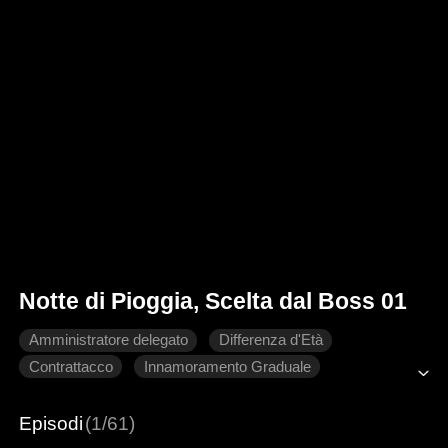
Notte di Pioggia, Scelta dal Boss 01
Amministratore delegato
Differenza d'Età
Contrattacco
Innamoramento Graduale
Ambientazione urbana moderna
Episodi
(1/61)