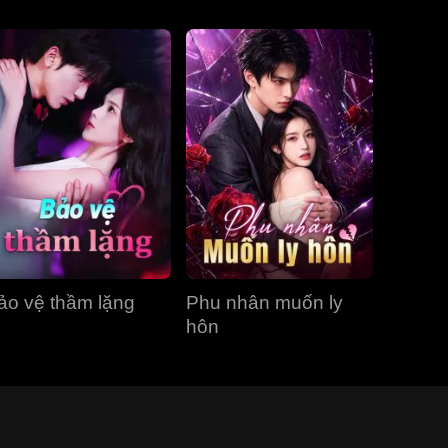
ảo vệ thầm lặng
Phu nhân muốn ly
hôn