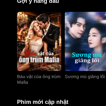
Gợi ý hàng đầu
Báu vật của ông trùm
Sương mù giăng lối
Mafia
Phim mới cập nhật