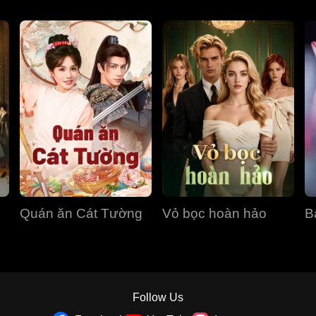
Quán ăn Cát Tường
Vỏ bọc hoàn hảo
B
Follow Us