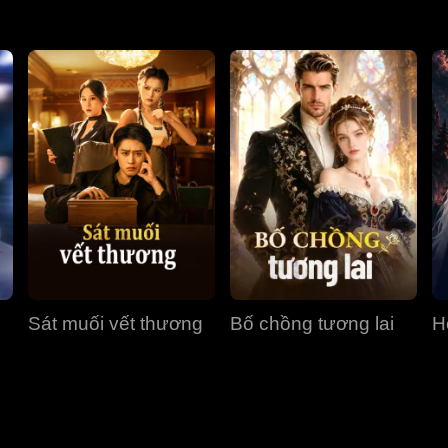
Sát muối vết thương
Bố chồng tương lai
H