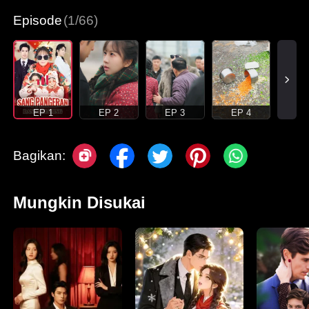
Episode
(1/66)
EP 1
EP 2
EP 3
EP 4
Bagikan:
Mungkin Disukai