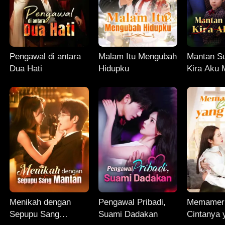
Pengawal di antara
Malam Itu Mengubah
Mantan S
Dua Hati
Hidupku
Kira Aku 
Menikah dengan
Pengawal Pribadi,
Memamer
Sepupu Sang
Suami Dadakan
Cintanya 