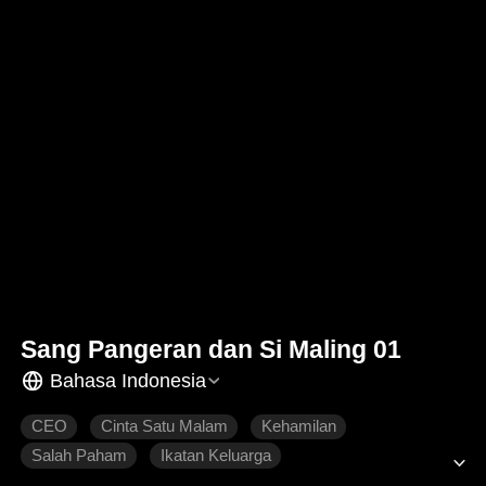
Sang Pangeran dan Si Maling 01
Bahasa Indonesia
CEO
Cinta Satu Malam
Kehamilan
Salah Paham
Ikatan Keluarga
Dimanja dengan Manis
Roman Modern