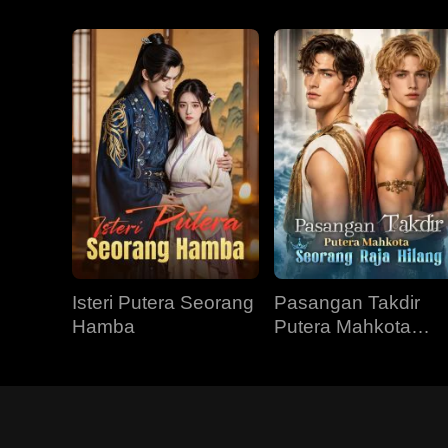
Isteri Putera Seorang
Pasangan Takdir
Hamba
Putera Mahkota
Seorang Raja Hilan