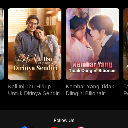
Kali Ini, Ibu Hidup
Kembar Yang Tidak
T
Untuk Dirinya Sendiri
Diingini Bilionair
P
g
P
Follow Us