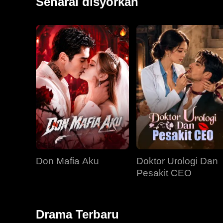
Senarai disyorkan
Don Mafia Aku
Doktor Urologi Dan
Pesakit CEO
Drama Terbaru