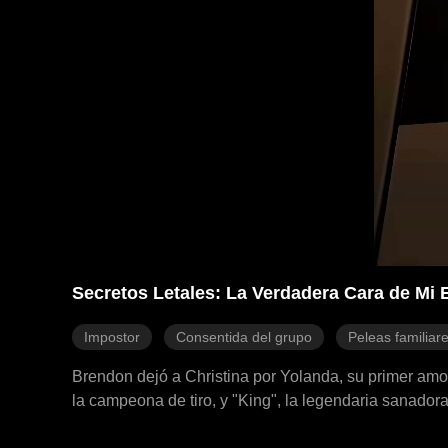
Secretos Letales: La Verdadera Cara de Mi 
Impostor
Consentida del grupo
Peleas familiar
Brendon dejó a Christina por Yolanda, su primer amo
la campeona de tiro, y "King", la legendaria sanador
de Brendon y Yolanda, demostrándoles a todos con q