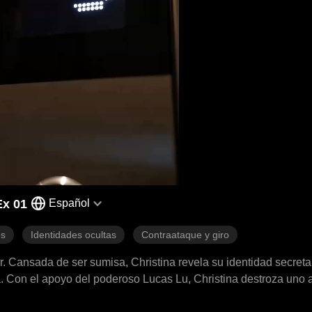
Ex 01
Español
es
Identidades ocultas
Contraataque y giro
r. Cansada de ser sumisa, Christina revela su identidad secret
a. Con el apoyo del poderoso Lucas Lu, Christina destroza uno 
uién se han metido realmente.