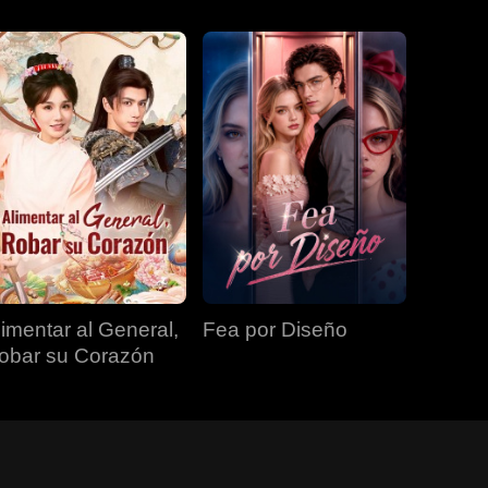
limentar al General,
Fea por Diseño
obar su Corazón