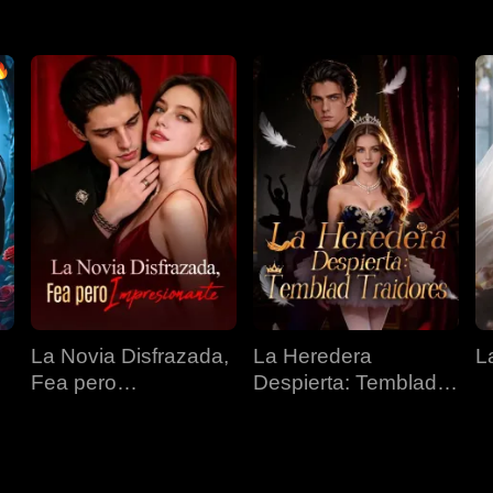
La Novia Disfrazada,
La Heredera
L
Fea pero
Despierta: Temblad
Impresionante
Traidores