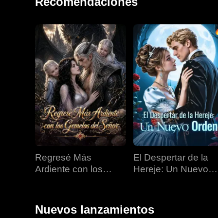
Recomendaciones
Regresé Más
El Despertar de la
Ardiente con los
Hereje: Un Nuevo
Gemelos del Señor
Orden
Nuevos lanzamientos