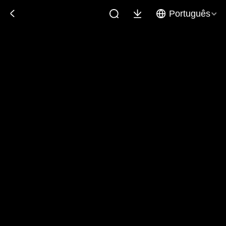
Português