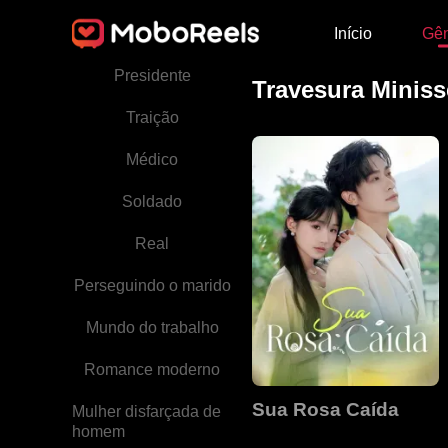
Início
Gê
Lobisomem
Presidente
Travesura Miniss
Traição
Médico
Soldado
Real
Perseguindo o marido
Mundo do trabalho
Romance moderno
Sua Rosa Caída
Mulher disfarçada de
homem