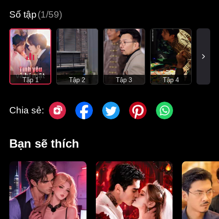
Số tập
(1/59)
Tập 1
Tập 2
Tập 3
Tập 4
Chia sẻ:
Bạn sẽ thích