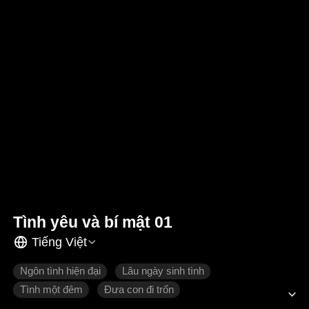
Tình yêu và bí mật 01
Tiếng Việt
Ngôn tình hiện đại
Lâu ngày sinh tình
Tình một đêm
Đưa con đi trốn
Cưới trước yêu sau