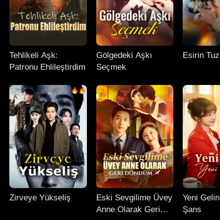
Tehlikeli Aşk:
Gölgedeki Aşkı
Esirin Tuz
Patronu Ehlileştirdim
Seçmek
Zirveye Yükseliş
Eski Sevgilime Üvey
Yeni Gelin
Anne Olarak Geri
Şans