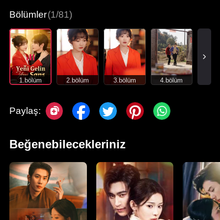
Bölümler
(1/81)
1.bölüm
2.bölüm
3.bölüm
4.bölüm
Paylaş:
Beğenebilecekleriniz