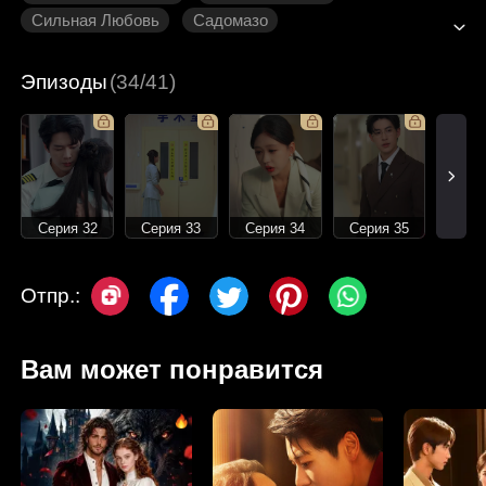
Сильная Любовь
Садомазо
Современная романтика
Эпизоды
(34/41)
Серия 32
Серия 33
Серия 34
Серия 35
Отпр.:
Вам может понравится