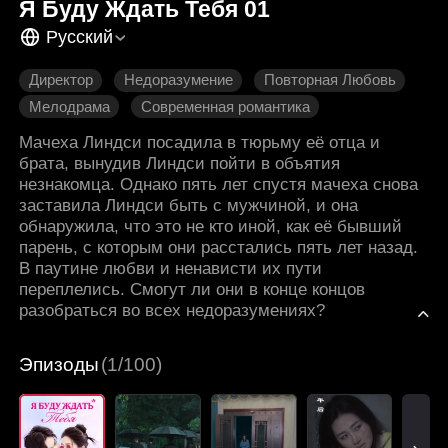
Я Буду Ждать Тебя 01
Русский
Директор
Недоразумение
Повторная Любовь
Мелодрама
Современная романтика
Садомазо
Мачеха Линдси посадила в тюрьму её отца и
брата, вынудив Линдси пойти в объятия
незнакомца. Однако пять лет спустя мачеха снова
заставила Линдси быть с мужчиной, и она
обнаружила, что это не кто иной, как её бывший
парень, с которым они расстались пять лет назад.
В паутине любви и ненависти их пути
переплелись. Смогут ли они в конце концов
разобраться во всех недоразумениях?
Эпизоды
(1/100)