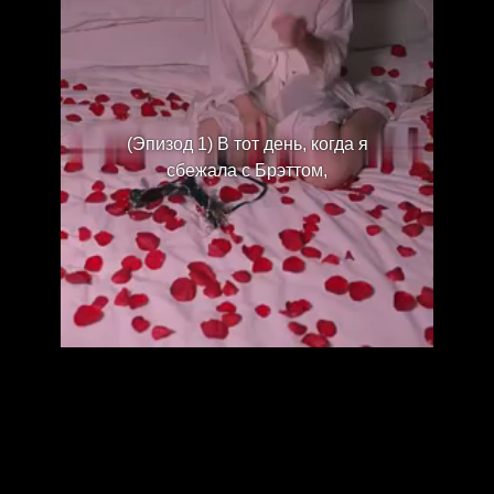
(Эпизод 1) В тот день, когда я
сбежала с Брэттом,