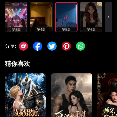
第3集
第4集
第5集
第6集
分享:
猜你喜欢