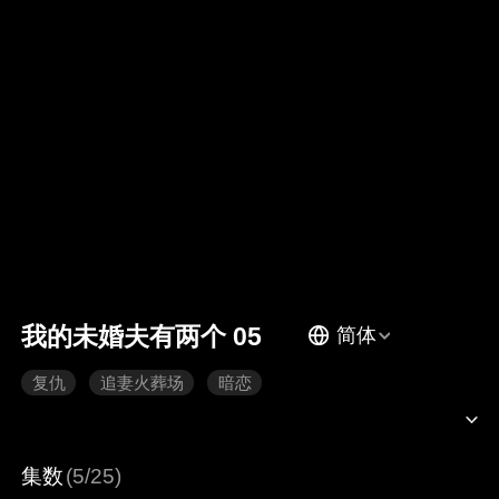
我的未婚夫有两个 05
简体
复仇
追妻火葬场
暗恋
集数
(5/25)