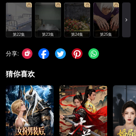
第22集
第23集
第24集
第25集
分享:
猜你喜欢