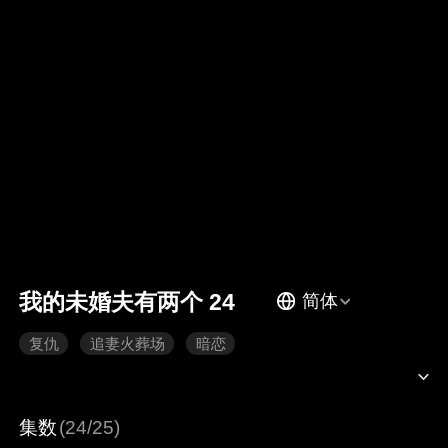
我的未婚夫有两个 24
简体
复仇
追妻火葬场
暗恋
集数
(24/25)