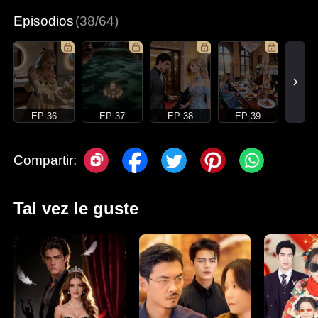
Episodios
(38/64)
EP 36
EP 37
EP 38
EP 39
Compartir:
Tal vez le guste