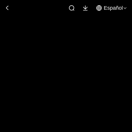
Español