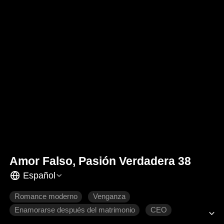
Amor Falso, Pasión Verdadera 38
Español
Romance moderno
Venganza
Enamorarse después del matrimonio
CEO
Recuperar un amor perdido