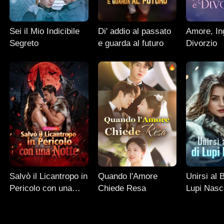
Sei il Mio Indicibile
Di' addio al passato
Amore, In
Segreto
e guarda al futuro
Divorzio
Salvò il Licantropo in
Quando l'Amore
Unirsi al 
Pericolo con una
Chiede Resa
Lupi Nasc
Notte