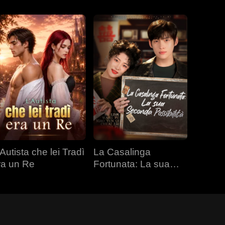
Autista che lei Tradì
La Casalinga
ra un Re
Fortunata: La sua
Seconda Possibilità