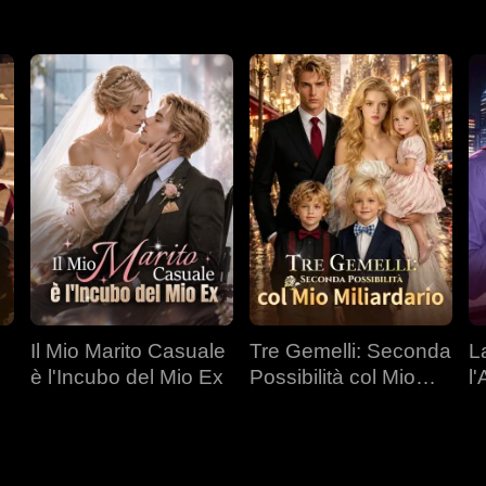
Il Mio Marito Casuale
Tre Gemelli: Seconda
L
è l'Incubo del Mio Ex
Possibilità col Mio
l
Miliardario
C