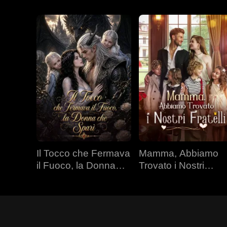
Il Tocco che Fermava
Mamma, Abbiamo
il Fuoco, la Donna
Trovato i Nostri
che Sparì
Fratelli