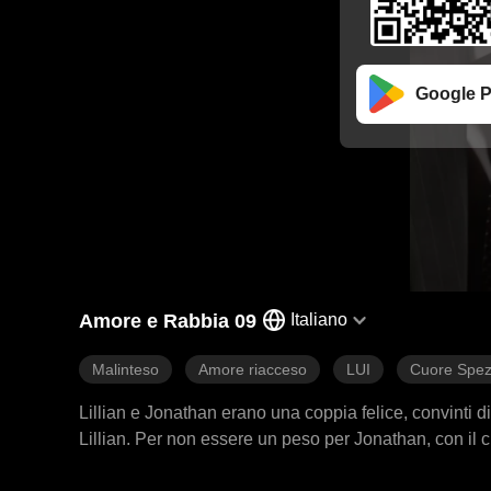
Google P
Amore e Rabbia 09
Italiano
Malinteso
Amore riacceso
LUI
Cuore Spez
Lillian e Jonathan erano una coppia felice, convinti d
Lillian. Per non essere un peso per Jonathan, con il
Jonathan era l'erede di una famiglia potente e, cred