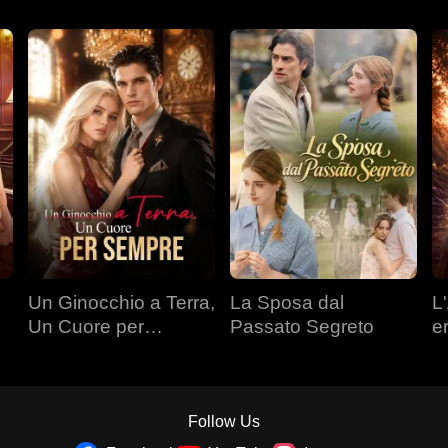
Un Ginocchio a Terra,
La Sposa dal
L'
Un Cuore per
Passato Segreto
e
Sempre
Follow Us