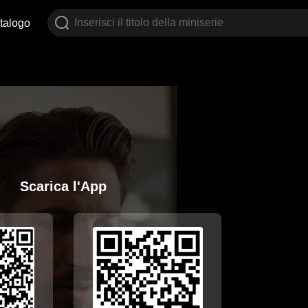
talogo
Scarica l'App