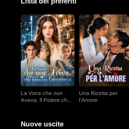
Lista dei preferiti
La Voce che non
Una Ricetta per
Aveva, Il Potere che
l'Amore
nessuno Conosceva
Nuove uscite