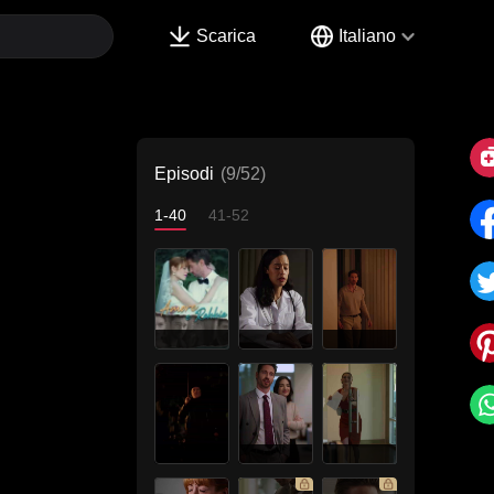
Scarica
Italiano
Episodi
(9/52)
1-40
41-52