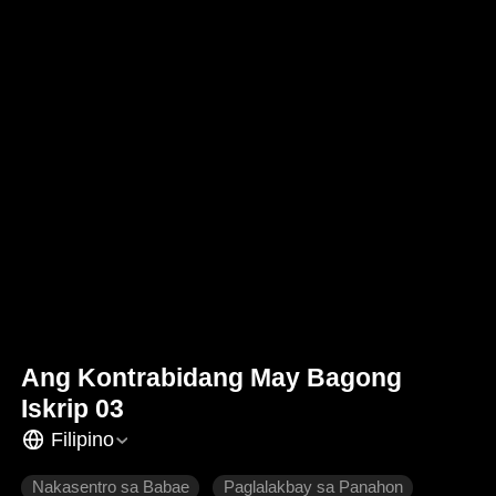
Ang Kontrabidang May Bagong
Iskrip 03
Filipino
Nakasentro sa Babae
Paglalakbay sa Panahon