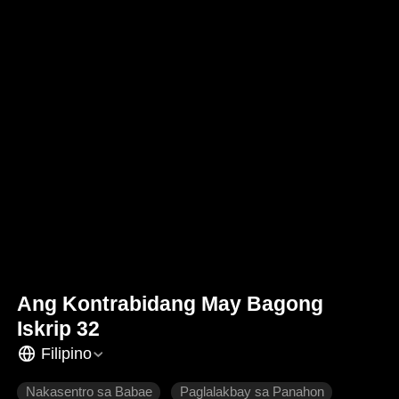
Ang Kontrabidang May Bagong
Iskrip 32
Filipino
Nakasentro sa Babae
Paglalakbay sa Panahon