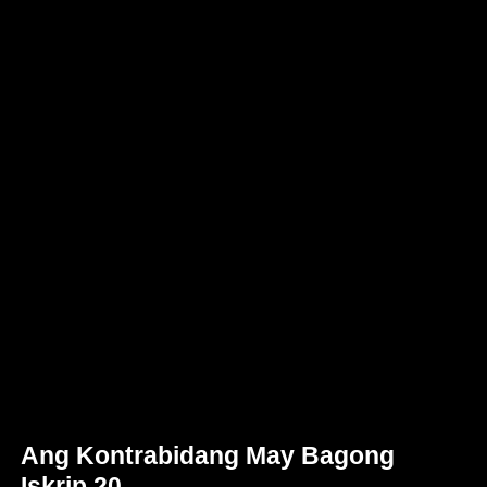
Ang Kontrabidang May Bagong
Iskrip 20