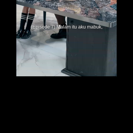
(Episode 7) Malam itu aku mabuk,