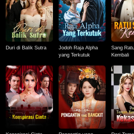
Duri di Balik Sutra
Jodoh Raja Alpha
Sang Rat
yang Terkutuk
Kembali