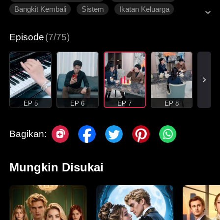
Bangkit Kembali
Sistem
Ikatan Keluarga
Roman Modern
Episode
(7/75)
EP 5
EP 6
EP 7
EP 8
Bagikan:
Mungkin Disukai