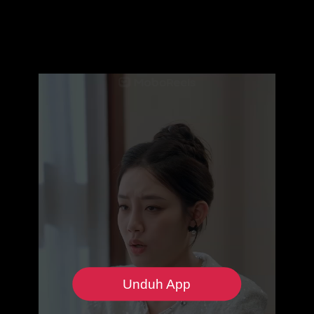
Unduh App