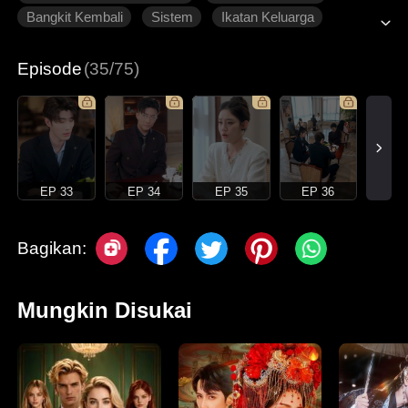
Bangkit Kembali
Sistem
Ikatan Keluarga
Roman Modern
Episode
(35/75)
EP 33
EP 34
EP 35
EP 36
Bagikan:
Mungkin Disukai