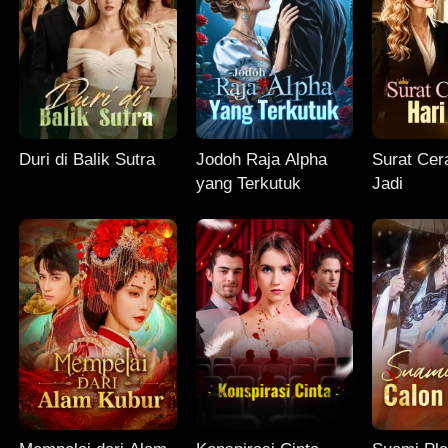
Duri di Balik Sutra
Jodoh Raja Alpha
Surat Cera
yang Terkutuk
Jadi