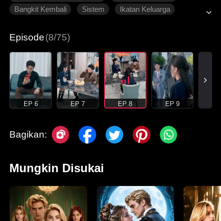
Bangkit Kembali
Sistem
Ikatan Keluarga
Roman Modern
Episode
(8/75)
EP 6
EP 7
EP 8
EP 9
Bagikan:
Mungkin Disukai