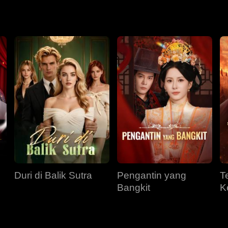
Duri di Balik Sutra
Pengantin yang
T
Bangkit
K