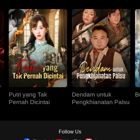
Putri yang Tak
Dendam untuk
B
Pernah Dicintai
Pengkhianatan Palsu
Follow Us