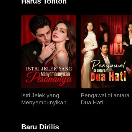
Harus Tonton
Istri Jelek yang
Pengawal di antara
Menyembunyikan
Dua Hati
Pesonanya
Baru Dirilis