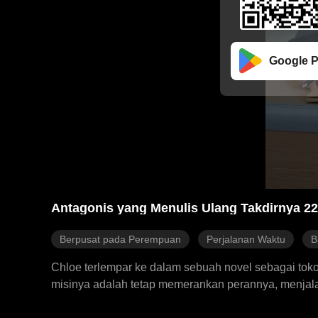
Google P
Antagonis yang Menulis Ulang Takdirnya 22
Berpusat pada Perempuan
Perjalanan Waktu
B
Chloe terlempar ke dalam sebuah novel sebagai toko
misinya adalah tetap memerankan perannya, menjala
hingga akhir cerita.