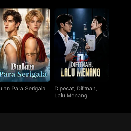
ulan Para Serigala
Dipecat, Difitnah,
Lalu Menang