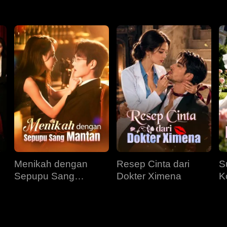
Menikah dengan
Resep Cinta dari
S
Sepupu Sang
Dokter Ximena
K
Mantan