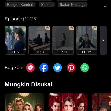
Bangkit Kembali
Sistem
Ikatan Keluarga
Roman Modern
Episode
(11/75)
EP 9
EP 10
EP 11
EP 12
Bagikan:
Mungkin Disukai