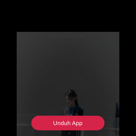
Unduh App