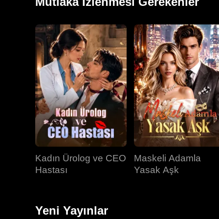
Mutlaka İzlenmesi Gerekenler
Kadın Ürolog ve CEO
Maskeli Adamla
Hastası
Yasak Aşk
Yeni Yayınlar