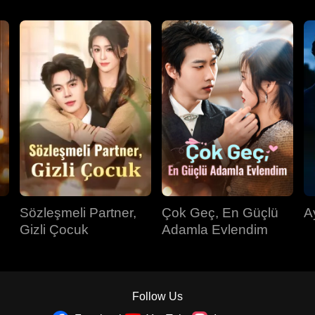
Sözleşmeli Partner,
Çok Geç, En Güçlü
Ay
Gizli Çocuk
Adamla Evlendim
Follow Us