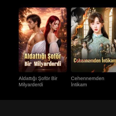
Aldattığı Şoför Bir
Cehennemden
Milyarderdi
İntikam