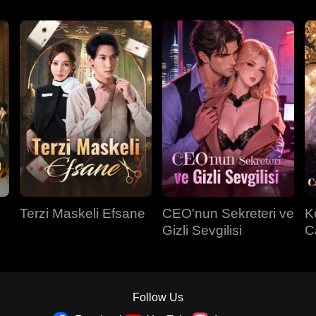
Terzi Maskeli Efsane
CEO'nun Sekreteri ve
K
Gizli Sevgilisi
C
Sa
Follow Us