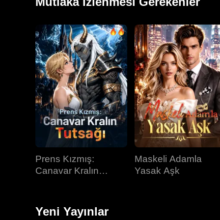
Mutlaka İzlenmesi Gerekenler
Prens Kızmış:
Maskeli Adamla
Canavar Kralın
Yasak Aşk
Tutsağı
Yeni Yayınlar