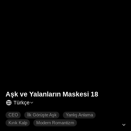
Aşk ve Yalanların Maskesi 18
Türkçe
CEO
İlk Görüşte Aşk
Yanlış Anlama
Kırık Kalp
Modern Romantizm