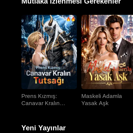
Mutlaka İzlenmesi Gerekenler
Prens Kızmış:
Maskeli Adamla
Canavar Kralın
Yasak Aşk
Tutsağı
Yeni Yayınlar