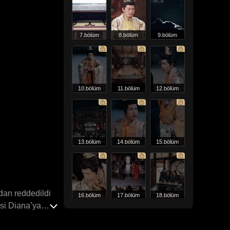
7.bölüm
8.bölüm
9.bölüm
10.bölüm
11.bölüm
12.bölüm
13.bölüm
14.bölüm
15.bölüm
dan reddedildi
16.bölüm
17.bölüm
18.bölüm
si Diana’ya
’nın şehirleri