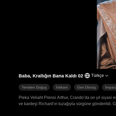
Baba, Krallığın Bana Kaldı 02
Türkçe
Yeniden Doğuş
İntikam
Geri Dönüş
İmpara
Pleka Veliaht Prensi Arthur, Crando’da on yıl siyasi
ve kardeşi Richard’ın tuzağıyla sürgüne gönderildi.
sığındı, ancak Richard’ın takibi peşini bırakmadı. Arthu