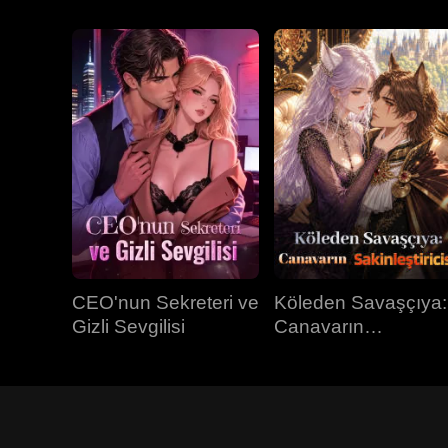
CEO'nun Sekreteri ve
Köleden Savaşçıya:
Gizli Sevgilisi
Canavarın
Sakinleştiricisi