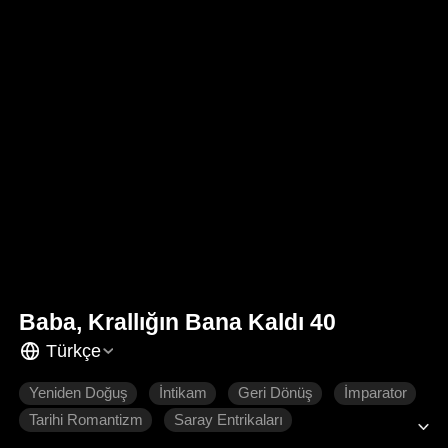
Baba, Krallığın Bana Kaldı 40
Türkçe
Yeniden Doğuş
İntikam
Geri Dönüş
İmparator
Tarihi Romantizm
Saray Entrikaları