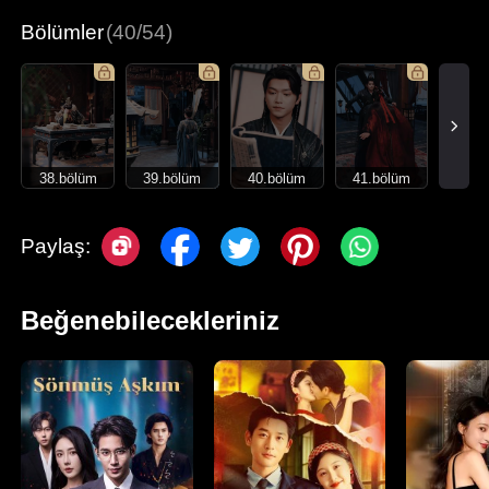
Bölümler
(40/54)
38.bölüm
39.bölüm
40.bölüm
41.bölüm
Paylaş:
Beğenebilecekleriniz