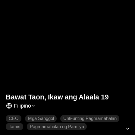
Bawat Taon, Ikaw ang Alaala 19
Filipino
CEO
Mga Sanggol
Unti-unting Pagmamahalan
Tamis
Pagmamahalan ng Pamilya
Makabagong Romansa