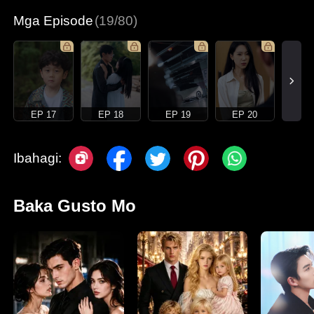
Mga Episode
(19/80)
EP 17
EP 18
EP 19
EP 20
Ibahagi:
Baka Gusto Mo