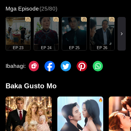
Mga Episode
(25/80)
EP 23
EP 24
EP 25
EP 26
Ibahagi:
Baka Gusto Mo