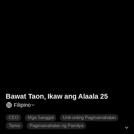
Bawat Taon, Ikaw ang Alaala 25
Filipino
CEO
Mga Sanggol
Unti-unting Pagmamahalan
Tamis
Pagmamahalan ng Pamilya
Makabagong Romansa