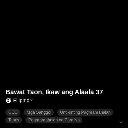
Bawat Taon, Ikaw ang Alaala 37
Filipino
CEO
Mga Sanggol
Unti-unting Pagmamahalan
Tamis
Pagmamahalan ng Pamilya
Makabagong Romansa