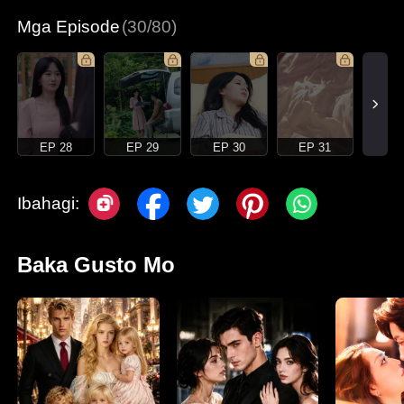
Mga Episode
(30/80)
EP 28
EP 29
EP 30
EP 31
Ibahagi:
Baka Gusto Mo