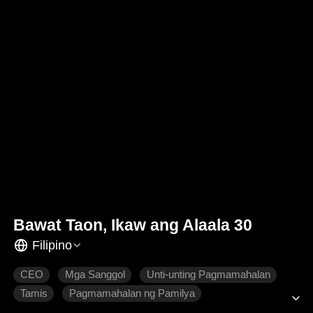
Bawat Taon, Ikaw ang Alaala 30
Filipino
CEO
Mga Sanggol
Unti-unting Pagmamahalan
Tamis
Pagmamahalan ng Pamilya
Makabagong Romansa