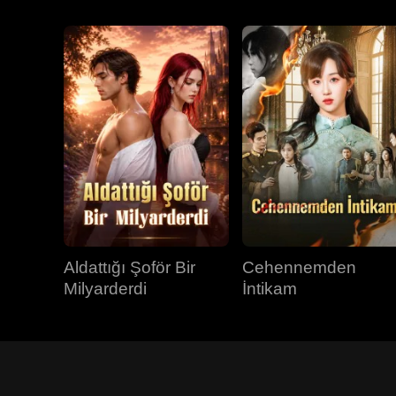
Aldattığı Şoför Bir
Cehennemden
Milyarderdi
İntikam