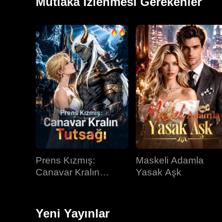
Mutlaka İzlenmesi Gerekenler
Prens Kızmış:
Maskeli Adamla
Canavar Kralın
Yasak Aşk
Tutsağı
Yeni Yayınlar