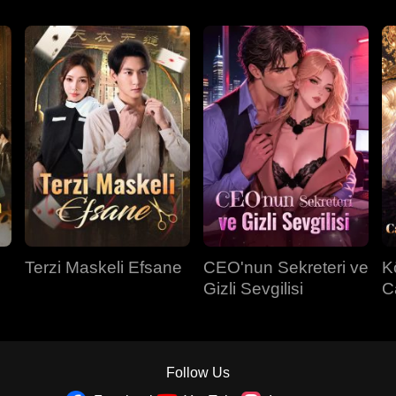
Terzi Maskeli Efsane
CEO'nun Sekreteri ve
K
Gizli Sevgilisi
C
Sa
Follow Us