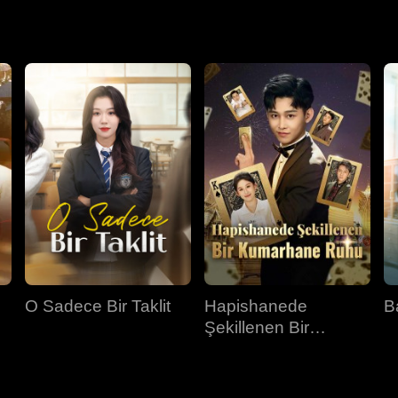
O Sadece Bir Taklit
Hapishanede
B
Şekillenen Bir
Kumarhane Ruhu