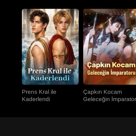
Prens Kral ile
Çapkın Kocam
Kaderlendi
Geleceğin İmparato