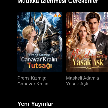
Mutlaka İzlenmesi Gerekenler
Prens Kızmış:
Maskeli Adamla
Canavar Kralın
Yasak Aşk
Tutsağı
Yeni Yayınlar