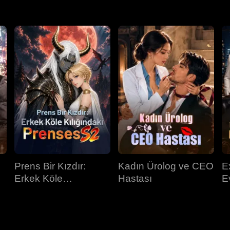
Prens Bir Kızdır:
Kadın Ürolog ve CEO
E
Erkek Köle
Hastası
E
Kılığındaki Prenses
K