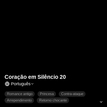
Coração em Silêncio 20
Português
Romance antigo
Princesa
Contra-ataque
Arrependimento
Retorno chocante
Coração partido