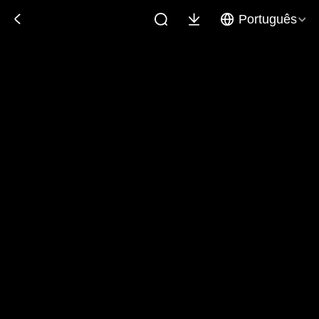
Português