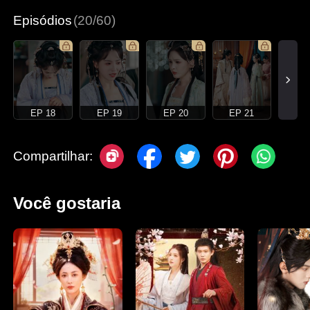
Episódios
(20/60)
EP 18
EP 19
EP 20
EP 21
Compartilhar:
Você gostaria