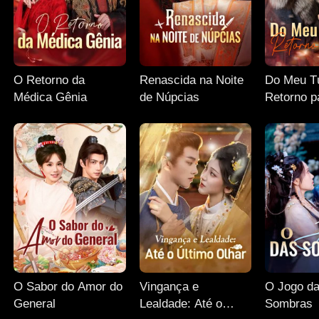
O Retorno da
Renascida na Noite
Do Meu T
Médica Gênia
de Núpcias
Retorno p
O Sabor do Amor do
Vingança e
O Jogo d
General
Lealdade: Até o
Sombras