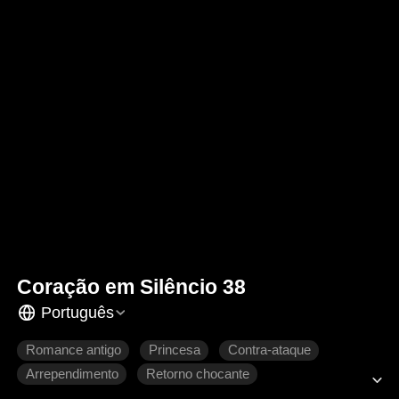
Coração em Silêncio 38
Português
Romance antigo
Princesa
Contra-ataque
Arrependimento
Retorno chocante
Coração partido