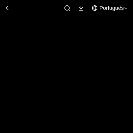
Português