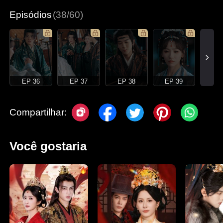
Episódios
(38/60)
EP 36
EP 37
EP 38
EP 39
Compartilhar:
Você gostaria