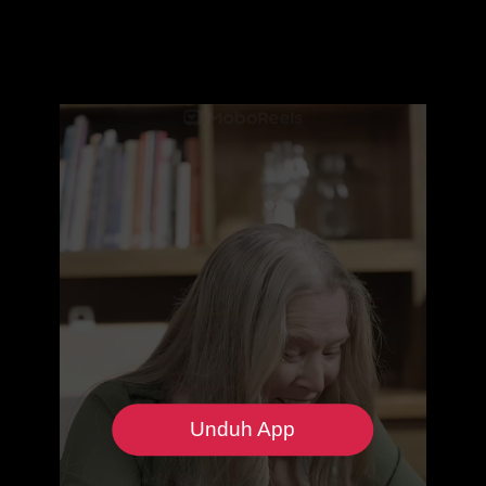
Unduh App