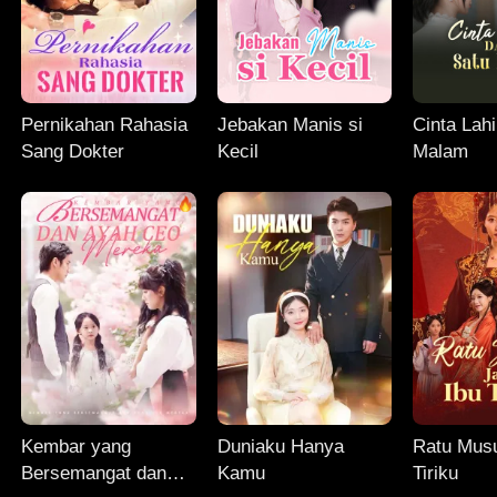
Pernikahan Rahasia
Jebakan Manis si
Cinta Lahi
Sang Dokter
Kecil
Malam
Kembar yang
Duniaku Hanya
Ratu Musu
Bersemangat dan
Kamu
Tiriku