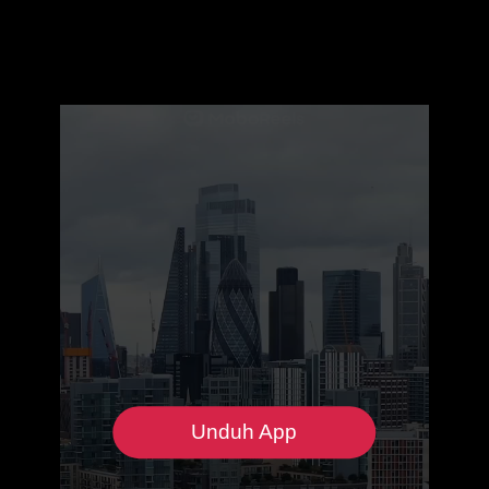
Unduh App