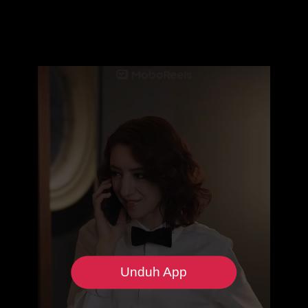
Unduh App