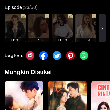
Episode
(33/50)
EP 31
EP 32
EP 33
EP 34
Bagikan:
Mungkin Disukai