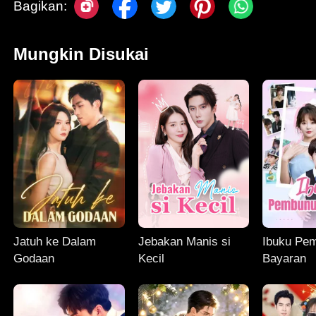
Bagikan:
Mungkin Disukai
Jatuh ke Dalam
Jebakan Manis si
Ibuku Pe
Godaan
Kecil
Bayaran