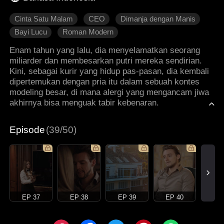
Cinta Satu Malam
CEO
Dimanja dengan Manis
Bayi Lucu
Roman Modern
Enam tahun yang lalu, dia menyelamatkan seorang
miliarder dan membesarkan putri mereka sendirian.
Kini, sebagai kurir yang hidup pas-pasan, dia kembali
dipertemukan dengan pria itu dalam sebuah kontes
modeling besar, di mana alergi yang mengancam jiwa
akhirnya bisa menguak tabir kebenaran.
Episode
(39/50)
EP 37
EP 38
EP 39
EP 40