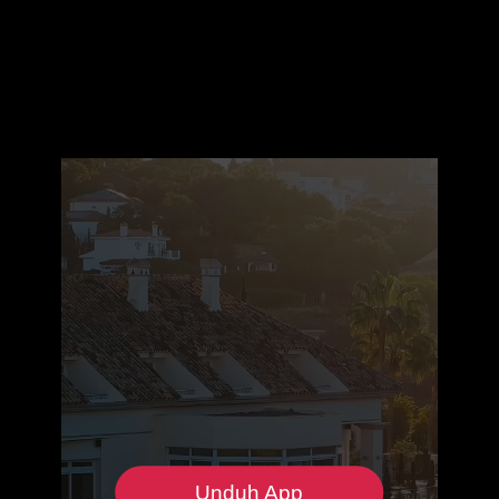
Unduh App