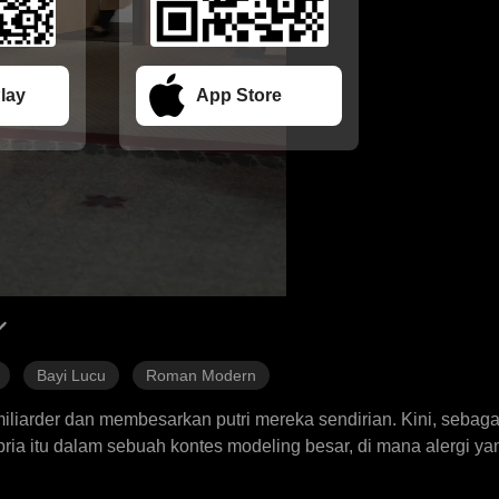
lay
App Store
Bayi Lucu
Roman Modern
liarder dan membesarkan putri mereka sendirian. Kini, sebagai
pria itu dalam sebuah kontes modeling besar, di mana alergi 