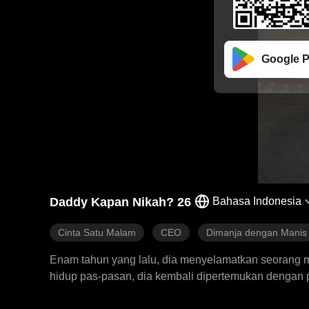
Google P
Daddy Kapan Nikah? 26
Bahasa Indonesia
Cinta Satu Malam
CEO
Dimanja dengan Manis
Enam tahun yang lalu, dia menyelamatkan seorang mi
hidup pas-pasan, dia kembali dipertemukan dengan 
jiwa akhirnya bisa menguak tabir kebenaran.