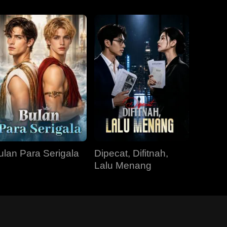
ulan Para Serigala
Dipecat, Difitnah,
Lalu Menang