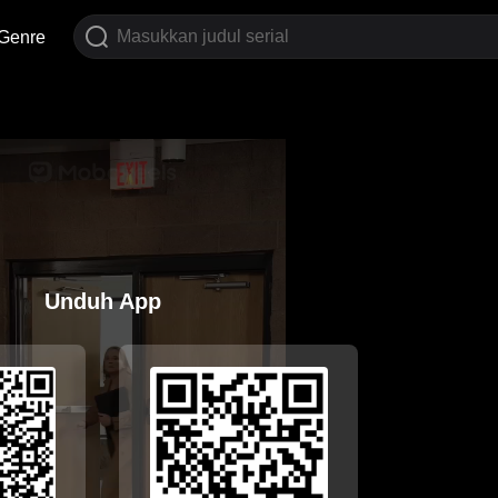
Genre
Unduh App