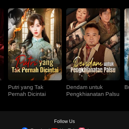
Putri yang Tak
Dendam untuk
B
Pernah Dicintai
Pengkhianatan Palsu
Follow Us