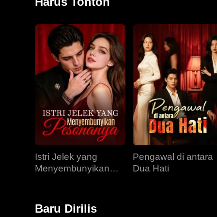
Harus Tonton
Istri Jelek yang
Pengawal di antara
Menyembunyikan
Dua Hati
Pesonanya
Baru Dirilis