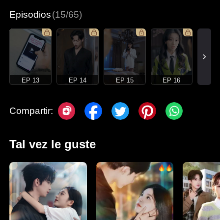
Episodios
(15/65)
EP 13
EP 14
EP 15
EP 16
Compartir:
Tal vez le guste