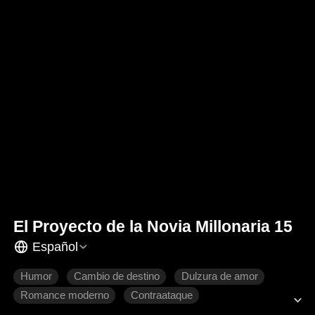
El Proyecto de la Novia Millonaria 15
Español
Humor
Cambio de destino
Dulzura de amor
Romance moderno
Contraataque
El amor nace con el tiempo