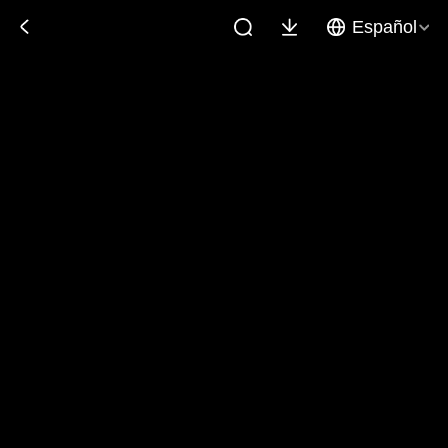
Español