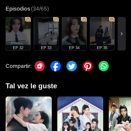
Episodios
(34/65)
EP 32
EP 33
EP 34
EP 35
Compartir:
Tal vez le guste