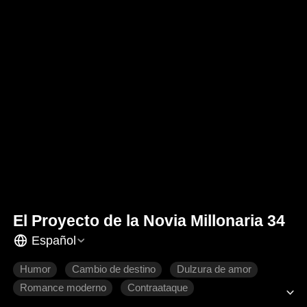
El Proyecto de la Novia Millonaria 34
Español
Humor
Cambio de destino
Dulzura de amor
Romance moderno
Contraataque
El amor nace con el tiempo