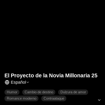
El Proyecto de la Novia Millonaria 25
Español
Humor
Cambio de destino
Dulzura de amor
Romance moderno
Contraataque
El amor nace con el tiempo