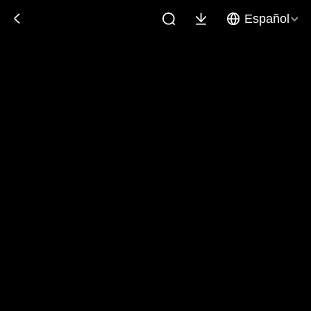
Español