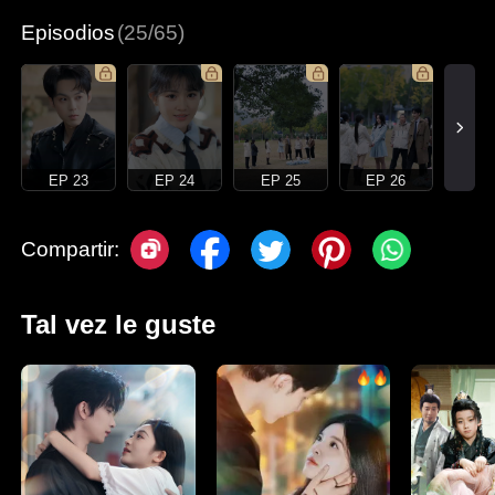
Episodios
(25/65)
EP 23
EP 24
EP 25
EP 26
Compartir:
Tal vez le guste