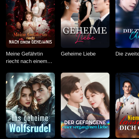
Meine Gefährtin
Geheime Liebe
Die zweit
riecht nach einem
Geheimnis