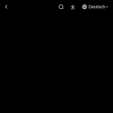
Deutsch