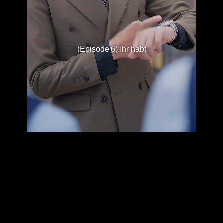
(Episode 6) Ihr habt