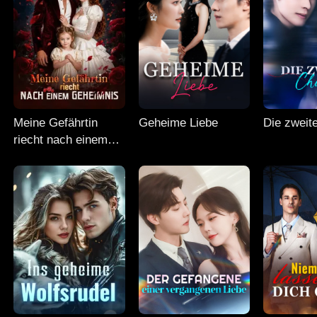
Meine Gefährtin
Geheime Liebe
Die zweit
riecht nach einem
Geheimnis