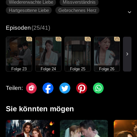
Wiedererwachte Liebe
Missverständnis
Hartgesottene Liebe
Gebrochenes Herz
Moderne Liebesgeschichten
Episoden
(25/41)
Folge 23
Folge 24
Folge 25
Folge 26
Teilen:
Sie könnten mögen