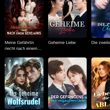
Meine Gefährtin
Geheime Liebe
Die zweit
riecht nach einem
Geheimnis