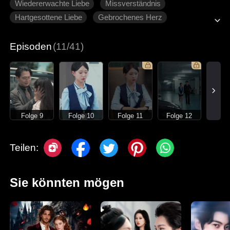
Wiedererwachte Liebe
Missverständnis
Hartgesottene Liebe
Gebrochenes Herz
Moderne Liebesgeschichten
Episoden
(11/41)
Folge 9
Folge 10
Folge 11
Folge 12
Teilen:
Sie könnten mögen