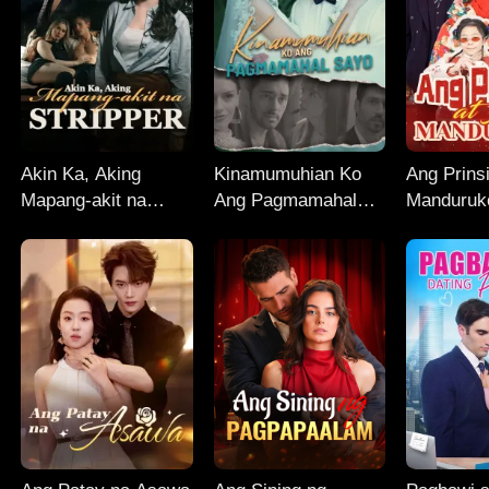
Akin Ka, Aking
Kinamumuhian Ko
Ang Prins
Mapang-akit na
Ang Pagmamahal
Manduruk
Stripper
Sayo