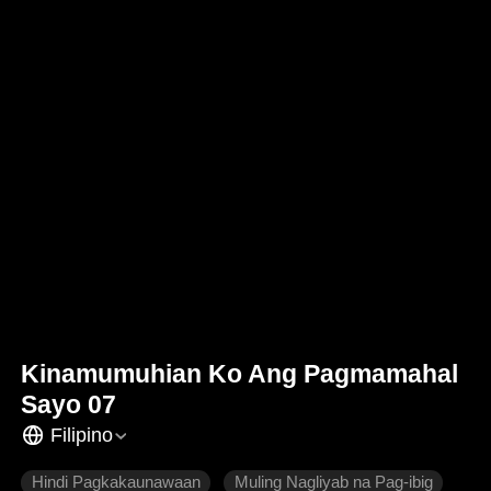
Kinamumuhian Ko Ang Pagmamahal
Sayo 07
Filipino
Hindi Pagkakaunawaan
Muling Nagliyab na Pag-ibig